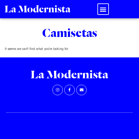
La editorial
Camisetas
It seems we can't find what you're looking for.